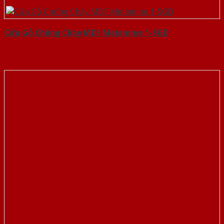
Cửa Gỗ Chống Cháy MDF Melamine 1-SGD