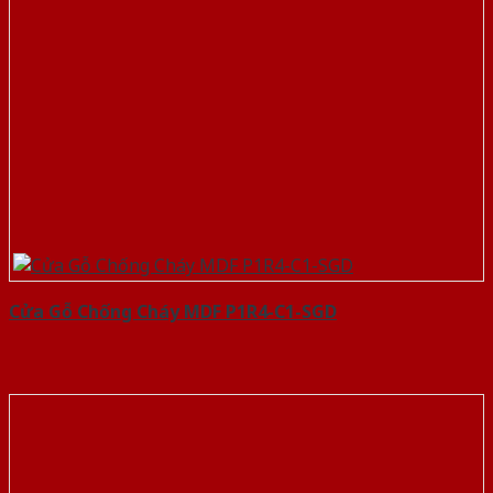
Cửa Gỗ Chống Cháy MDF P1R4-C1-SGD