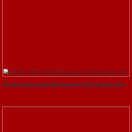
Cửa Gỗ Chống Cháy MDF Veneer P1R2 Xoan Đào-SGD