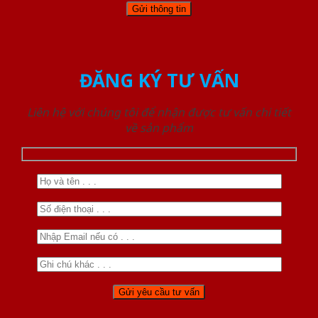
ĐĂNG KÝ TƯ VẤN
Liên hệ với chúng tôi để nhận được tư vấn chi tiết
về sản phẩm