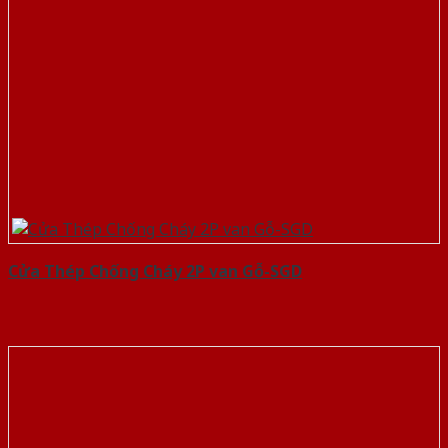
Cửa Thép Chống Cháy 2P van Gỗ-SGD