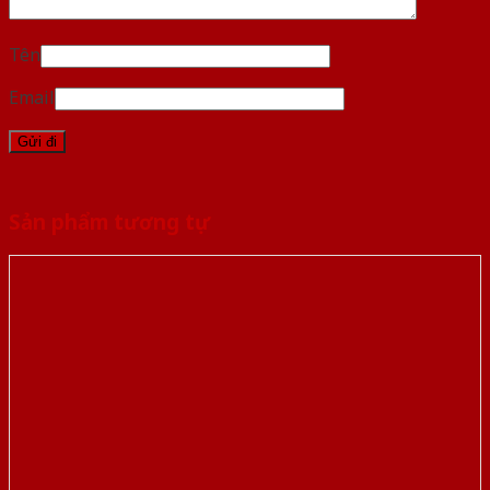
Tên
Email
Sản phẩm tương tự