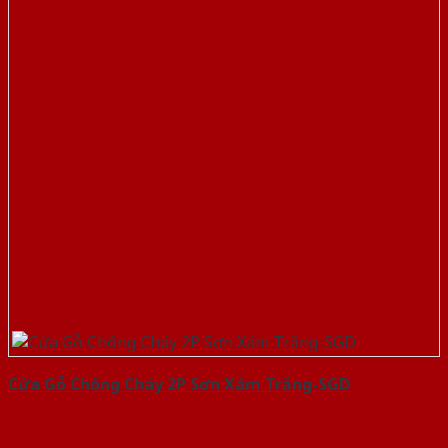
Cửa Gỗ Chống Cháy 2P Sơn Xám Trắng-SGD