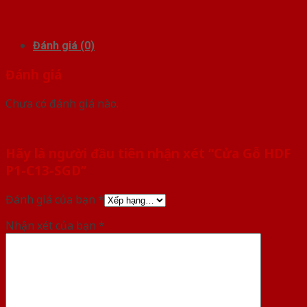
Đánh giá (0)
Đánh giá
Chưa có đánh giá nào.
Hãy là người đầu tiên nhận xét “Cửa Gỗ HDF
P1-C13-SGD”
Đánh giá của bạn
*
Nhận xét của bạn
*