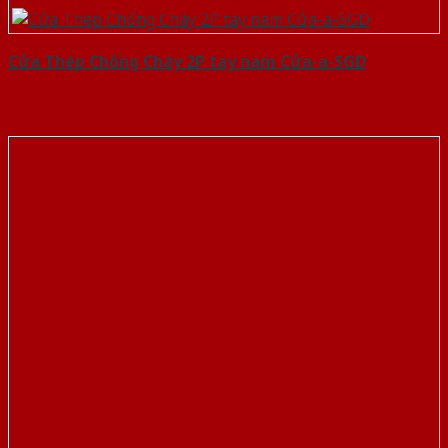
Cửa Thép Chống Cháy 2P tay nam Cửa-a-SGD