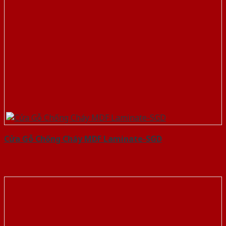
Cửa Gỗ Chống Cháy MDF Laminate-SGD