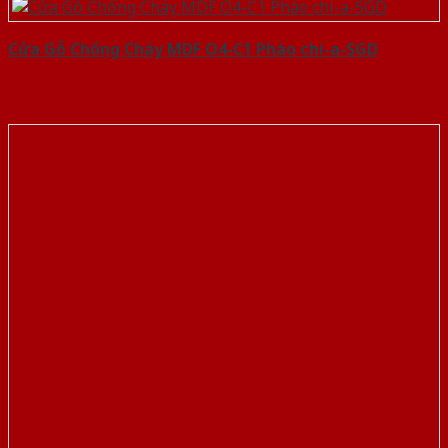
Cửa Gỗ Chống Cháy MDF O4-C1 Phào chi-a-SGD