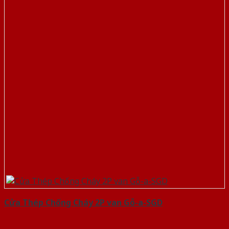
Cửa Thép Chống Cháy 2P van Gỗ-a-SGD