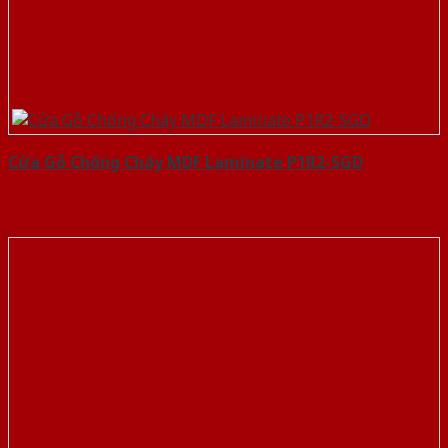
Cửa Gỗ Chống Cháy MDF Laminate P1R2-SGD