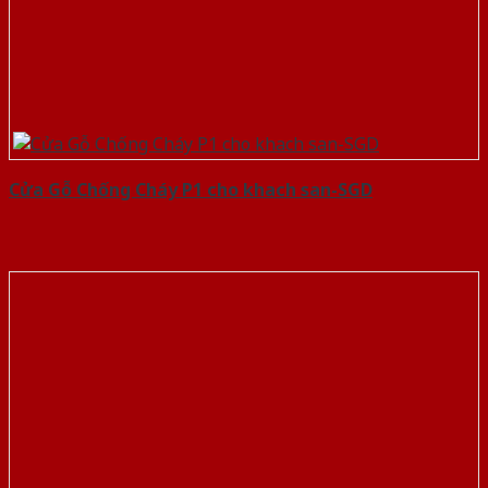
Cửa Gỗ Chống Cháy P1 cho khach san-SGD