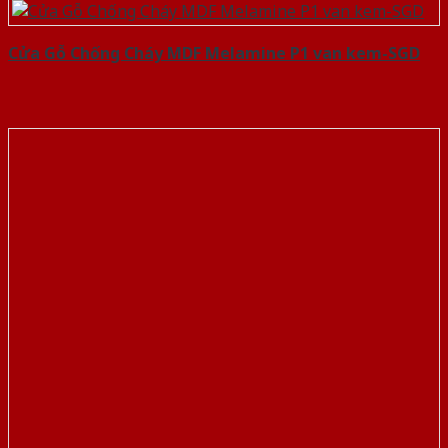
Cửa Gỗ Chống Cháy MDF Melamine P1 van kem-SGD