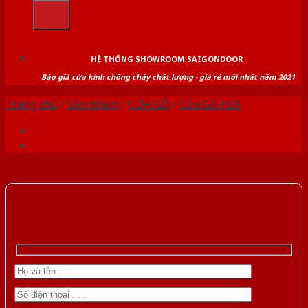
kiếm:
HỆ THỐNG SHOWROOM SAIGONDOOR
Báo giá cửa kính chống cháy chất lượng - giá rẻ mới nhất năm 2021
Trang chủ
/
Sản phẩm
/
CỬA GỖ
/
Cửa Gỗ HDF