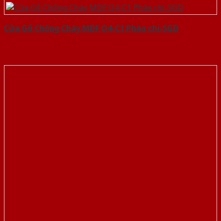
Cửa Gỗ Chống Cháy MDF O4-C1 Phào chi-SGD