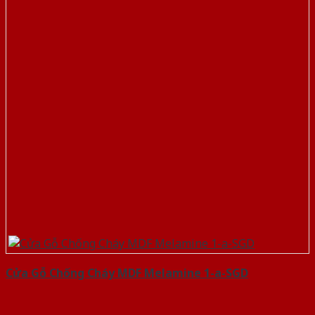
Cửa Gỗ Chống Cháy MDF Melamine 1-a-SGD