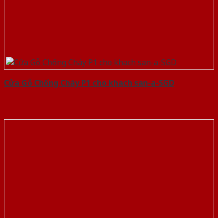
Cửa Gỗ Chống Cháy P1 cho khach san-a-SGD