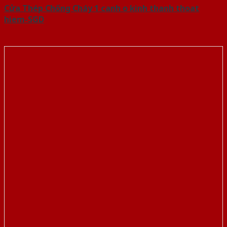
Cửa Thép Chống Cháy 1 canh o kinh thanh thoat
hiem-SGD