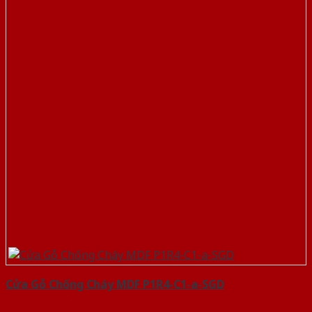
Cửa Gỗ Chống Cháy MDF P1R4-C1-a-SGD