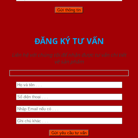
ĐĂNG KÝ TƯ VẤN
Liên hệ với chúng tôi để nhận được tư vấn chi tiết
về sản phẩm