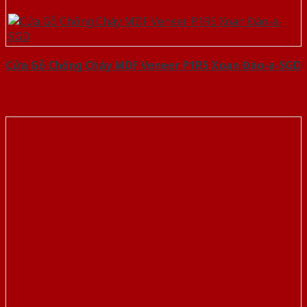
Cửa Gỗ Chống Cháy MDF Veneer P1R5 Xoan Đào-a-SGD