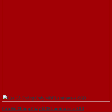
Cửa Gỗ Chống Cháy MDF Laminate-a-SGD