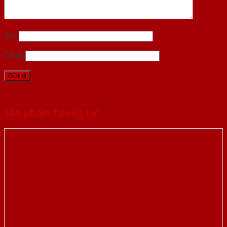
Tên
Email
Sản phẩm tương tự