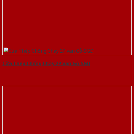
Cửa Thép Chống Cháy 2P van Gỗ-SGD