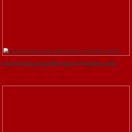
Cửa Gỗ Chống Cháy MDF Veneer P1R2 ASH-a-SGD