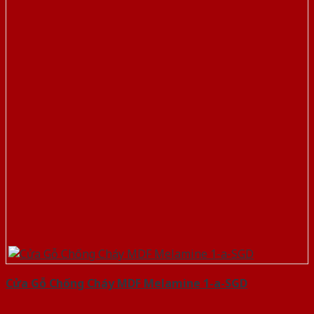
Cửa Gỗ Chống Cháy MDF Melamine 1-a-SGD