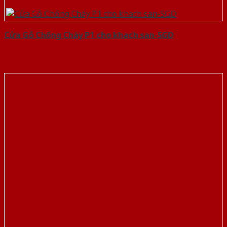
Cửa Gỗ Chống Cháy P1 cho khach san-SGD