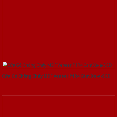
Cửa Gỗ Chống Cháy MDF Veneer P1R4 Căm Xe-a-SGD