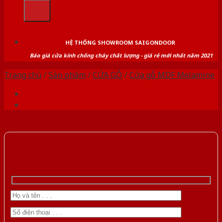
kiếm:
HỆ THỐNG SHOWROOM SAIGONDOOR
Báo giá cửa kính chống cháy chất lượng - giá rẻ mới nhất năm 2021
Trang chủ
/
Sản phẩm
/
CỬA GỖ
/
Cửa gỗ MDF Melamine