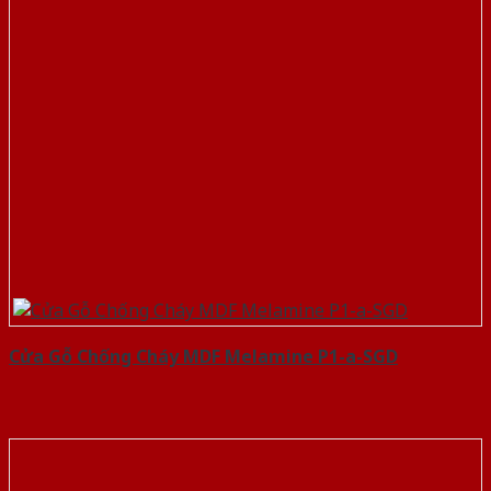
Cửa Gỗ Chống Cháy MDF Melamine P1-a-SGD