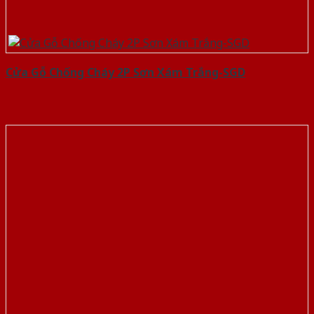
Cửa Gỗ Chống Cháy 2P Sơn Xám Trắng-SGD