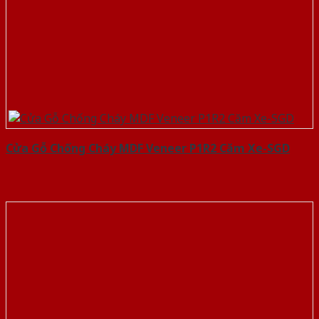
Cửa Gỗ Chống Cháy MDF Veneer P1R2 Căm Xe-SGD