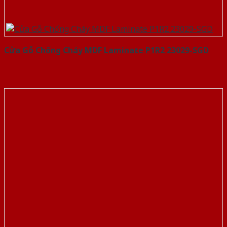
Cửa Gỗ Chống Cháy MDF Laminate P1R2 23029-SGD