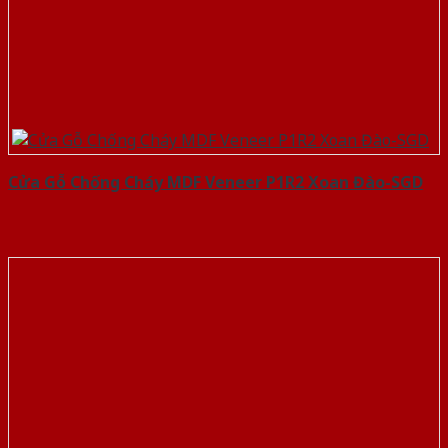
Cửa Gỗ Chống Cháy MDF Veneer P1R2 Xoan Đào-SGD