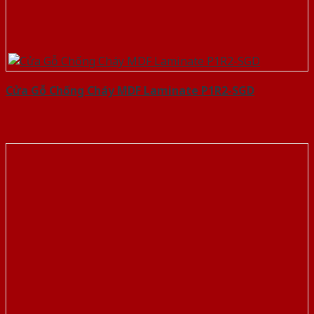
Cửa Gỗ Chống Cháy MDF Laminate P1R2-SGD