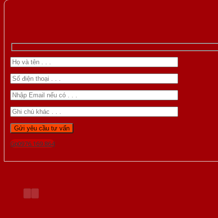
Gọi 0976.169.864