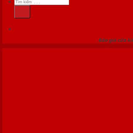
Tìm
kiếm:
HỆ
Báo giá cửa kí