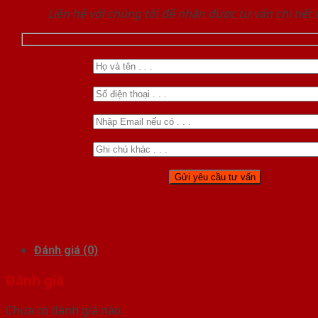
Liên hệ với chúng tôi để nhận được tư vấn chi tiết
Đánh giá (0)
Đánh giá
Chưa có đánh giá nào.