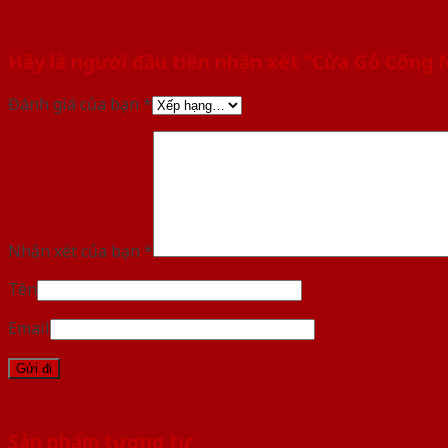
Hãy là người đầu tiên nhận xét “Cửa Gỗ Công
Đánh giá của bạn
*
Nhận xét của bạn
*
Tên
Email
Sản phẩm tương tự