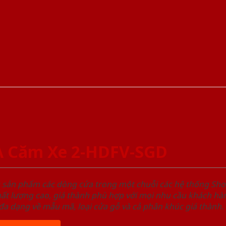
A Căm Xe 2-HDFV-SGD
u sản phẩm các dòng cửa trong một chuỗi các hệ thống 
ất lượng cao, giá thành phù hợp với mọi nhu cầu khách h
a dạng về mẫu mã, loại cửa gỗ và cả phân khúc giá thành.