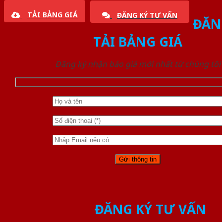
TẢI BẢNG GIÁ
ĐĂNG KÝ TƯ VẤN
ĐĂN
TẢI BẢNG GIÁ
Đăng ký nhận báo giá mới nhất từ chúng tôi
ĐĂNG KÝ TƯ VẤN