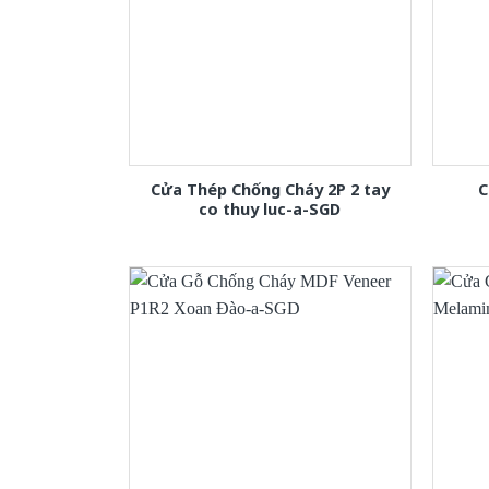
Cửa Thép Chống Cháy 2P 2 tay
C
co thuy luc-a-SGD