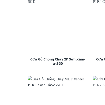
Cửa Gỗ Chống Cháy 2P Sơn Xám-
Cửa 
a-SGD