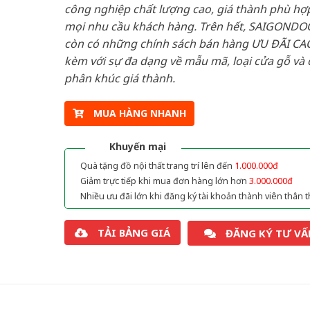
công nghiệp chất lượng cao, giá thành phù hợp
mọi nhu cầu khách hàng. Trên hết, SAIGONDO
còn có những chính sách bán hàng ƯU ĐÃI CAO
kèm với sự đa dạng về mẫu mã, loại cửa gỗ và 
phân khúc giá thành.
MUA HÀNG NHANH
Khuyến mại
Quà tặng đồ nội thất trang trí lên đến
1.000.000đ
Giảm trực tiếp khi mua đơn hàng lớn hơn
3.000.000đ
Nhiều ưu đãi lớn khi đăng ký tài khoản thành viên thân t
TẢI BẢNG GIÁ
ĐĂNG KÝ TƯ VẤ