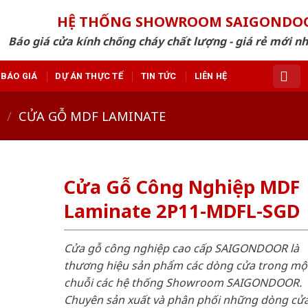
HỆ THỐNG SHOWROOM SAIGONDO
Báo giá cửa kính chống cháy chất lượng - giá rẻ mới n
BÁO GIÁ
DỰ ÁN THỰC TẾ
TIN TỨC
LIÊN HỆ
/
CỬA GỖ MDF LAMINATE
Cửa Gỗ Công Nghiệp MDF
Laminate 2P11-MDFL-SGD
Cửa gỗ công nghiệp cao cấp SAIGONDOOR là
thương hiệu sản phẩm các dòng cửa trong mộ
chuỗi các hệ thống Showroom SAIGONDOOR.
Chuyên sản xuất và phân phối những dòng cử