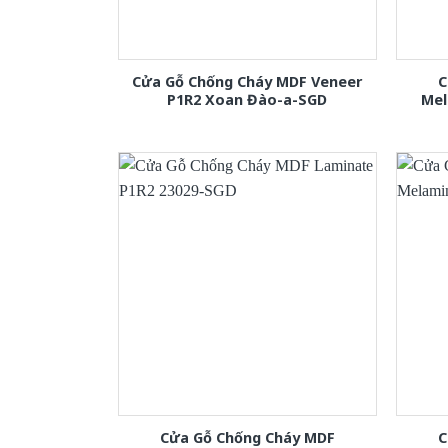
Cửa Gỗ Chống Cháy MDF Veneer
C
P1R2 Xoan Đào-a-SGD
Mel
Cửa Gỗ Chống Cháy MDF
C