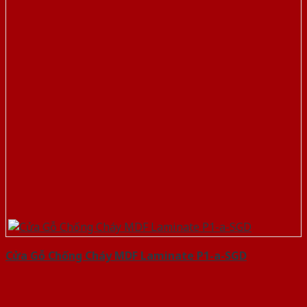
Cửa Gỗ Chống Cháy MDF Laminate P1-a-SGD