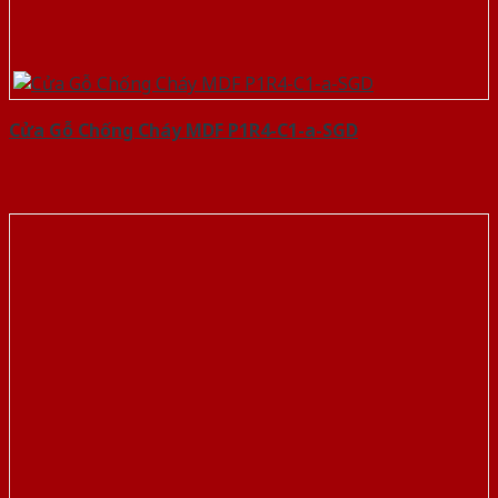
Cửa Gỗ Chống Cháy MDF P1R4-C1-a-SGD