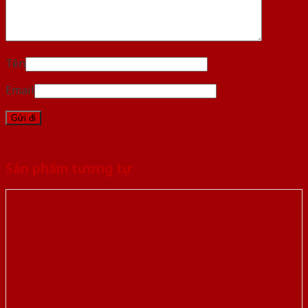
Tên
Email
Sản phẩm tương tự