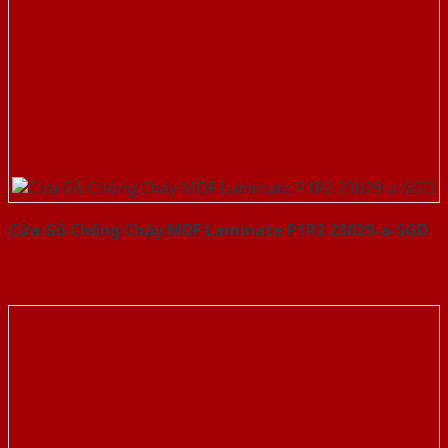
Cửa Gỗ Chống Cháy MDF Laminate P1R2 23029-a-SGD