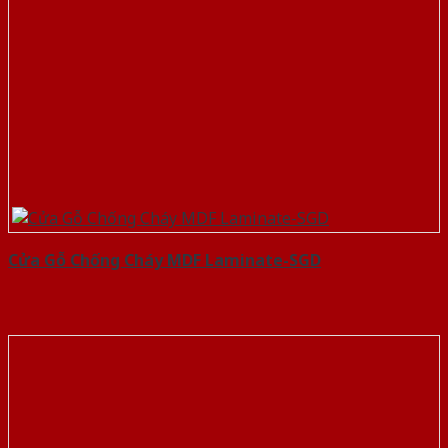
Cửa Gỗ Chống Cháy MDF Laminate-SGD