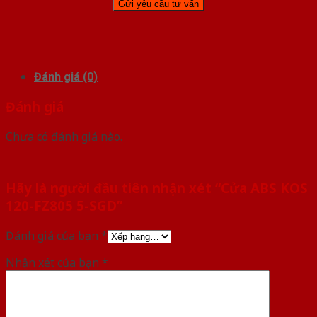
Đánh giá (0)
Đánh giá
Chưa có đánh giá nào.
Hãy là người đầu tiên nhận xét “Cửa ABS KOS
120-FZ805 5-SGD”
Đánh giá của bạn
*
Nhận xét của bạn
*