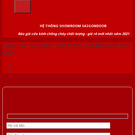
kiếm:
HỆ THỐNG SHOWROOM SAIGONDOOR
Báo giá cửa kính chống cháy chất lượng - giá rẻ mới nhất năm 2021
Trang chủ
/
Sản phẩm
/
CỬA NHỰA
/
Cửa Nhựa ABS Hàn
Quốc