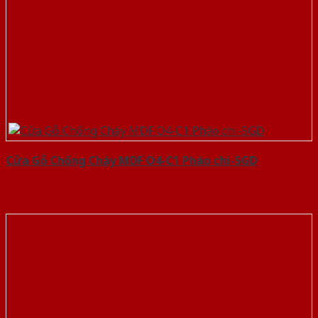
Cửa Gỗ Chống Cháy MDF O4-C1 Phào chi-SGD