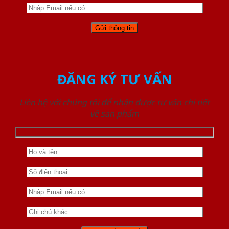
ĐĂNG KÝ TƯ VẤN
Liên hệ với chúng tôi để nhận được tư vấn chi tiết
về sản phẩm