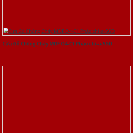
Cửa Gỗ Chống Cháy MDF O4-C1 Phào chi-a-SGD