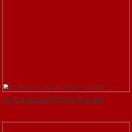
Cửa Gỗ Chống Cháy 2P Sơn Xám Trắng-SGD