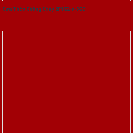
Cửa Thép Chống Cháy 2P1G2-a-SGD