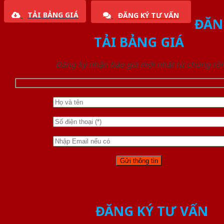
TẢI BẢNG GIÁ
ĐĂNG KÝ TƯ VẤN
ĐĂN
TẢI BẢNG GIÁ
Đăng ký nhận báo giá mới nhất từ chúng tôi
ĐĂNG KÝ TƯ VẤN