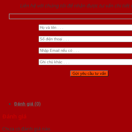
Liên hệ với chúng tôi để nhận được tư vấn chi tiết
Đánh giá (0)
Đánh giá
Chưa có đánh giá nào.