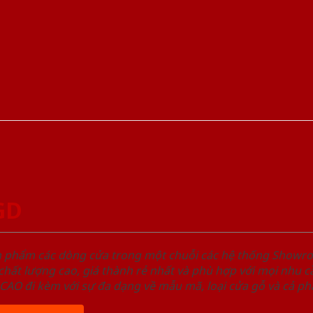
GD
ản phẩm các dòng cửa trong một chuỗi các hệ thống Sho
ất lượng cao, giá thành rẻ nhất và phù hợp với mọi nhu cầ
 đi kèm với sự đa dạng về mẫu mã, loại cửa gỗ và cả phâ