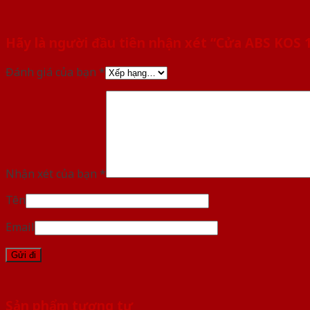
Hãy là người đầu tiên nhận xét “Cửa ABS KOS 
Đánh giá của bạn
*
Nhận xét của bạn
*
Tên
Email
Sản phẩm tương tự