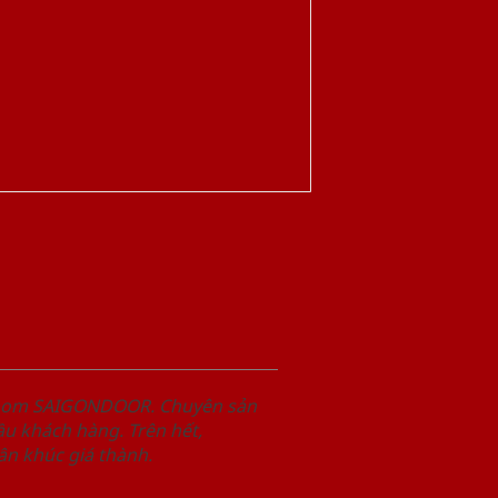
wroom SAIGONDOOR. Chuyên sản
u khách hàng. Trên hết,
n khúc giá thành.